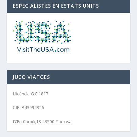
ESPECIALISTES EN ESTATS UNITS
JUCO VIATGES
Llicència G.C.1817
CIF: B43994326
D’En Carbó,13 43500 Tortosa